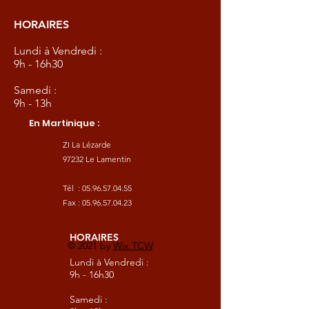
HORAIRES
Lundi à Vendredi :
9h - 16h30
Samedi :
9h - 13h
En Martinique :
ZI La Lézarde
97232 Le Lamentin
Tél :
05.96.57.04.55
Fax :
05.96.57.04.23
HORAIRES
© 2021 by
Wix TCW
Lundi à Vendredi :
9h - 16h30
Samedi :