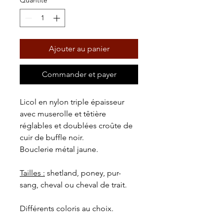
Quantité
*
Ajouter au panier
Commander et payer
Licol en nylon triple épaisseur
avec muserolle et têtière
réglables et doublées croûte de
cuir de buffle noir.
Bouclerie métal jaune.
Tailles :
shetland, poney, pur-
sang, cheval ou cheval de trait.
Différents coloris au choix.