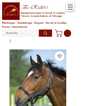
Riders
The
Équipements pour le cheval, le cavalier,
l'écurie, la maréchalerie et l'élevage
Martinique - Guadeloupe - Guyane - Iles de la Caraïbe
France - International