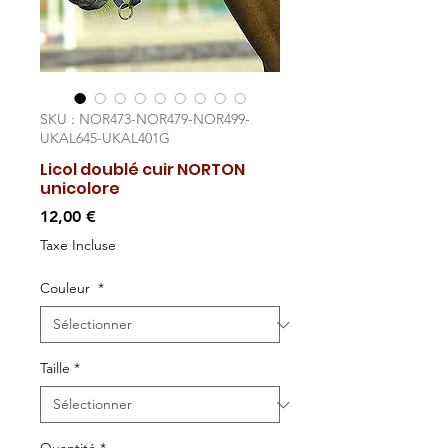
SKU : NOR473-NOR479-NOR499-
UKAL645-UKAL401G
Licol doublé cuir NORTON
unicolore
Prix
12,00 €
Taxe Incluse
Couleur
*
Taille
*