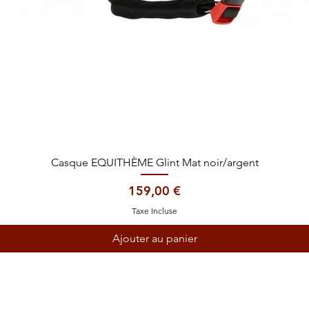
Aperçu rapide
Casque EQUITHÈME Glint Mat noir/argent
Prix
159,00 €
Taxe Incluse
Ajouter au panier