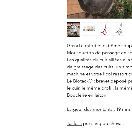
Grand confort et extrême soup
Mousqueton de pansage en so
Les qualités du cuir alliées à la 
de graissage des cuirs, un simp
machine et votre licol ressort
Le Biotack® : brevet déposé p
le cuir, le même profil, la mêm
Bouclerie en laiton.
Largeur des montants :
19 mm.
Tailles :
pur-sang ou cheval.