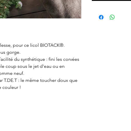
lesse, pour ce licol BIOTACK®.
us gorge.
facilité du synthétique : fini les corvées
le coup sous le jet d'eau ou en
 comme neuf.
ar T.DE.T : le même toucher doux que
e couleur !