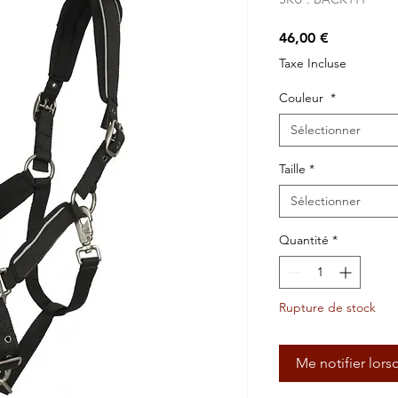
Prix
46,00 €
Taxe Incluse
Couleur
*
Sélectionner
Taille
*
Sélectionner
Quantité
*
Rupture de stock
Me notifier lors