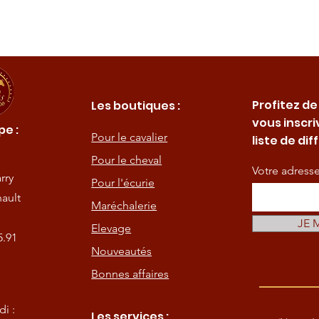
Profitez de
Les boutiques :
vous inscri
e :
Pour le cavalier
liste de dif
Pour le cheval
Votre adress
rry
Pour l'écurie
ault
Maréchalerie
JE 
Elevage
5.91
Nouveautés
Bonnes affaires
i :
Les services :