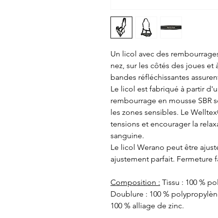
Un licol avec des rembourrag
nez, sur les côtés des joues et à
bandes réfléchissantes assuren
Le licol est fabriqué à partir d
rembourrage en mousse SBR sou
les zones sensibles. Le Welltex
tensions et encourager la relaxa
sanguine.
Le licol Werano peut être ajus
ajustement parfait. Fermeture 
Composition :
Tissu : 100 % po
Doublure : 100 % polypropylèn
100 % alliage de zinc.