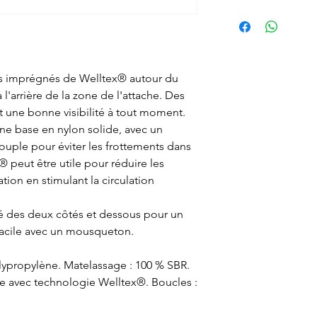
es imprégnés de Welltex® autour du
 l'arrière de la zone de l'attache. Des
t une bonne visibilité à tout moment.
'une base en nylon solide, avec un
ple pour éviter les frottements dans
® peut être utile pour réduire les
tion en stimulant la circulation
té des deux côtés et dessous pour un
facile avec un mousqueton.
lypropylène. Matelassage : 100 % SBR.
e avec technologie Welltex®. Boucles :