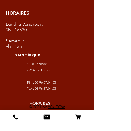
HORAIRES
Lundi à Vendredi :
9h - 16h30
Samedi :
9h - 13h
En Martinique :
ZI La Lézarde
97232 Le Lamentin
Tél :
05.96.57.04.55
Fax :
05.96.57.04.23
HORAIRES
© 2021 by
Wix TCW
Lundi à Vendredi :
9h - 16h30
Samedi :