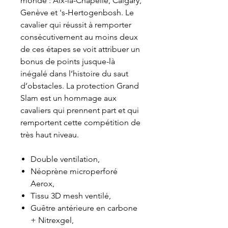
monde : Aix-la-Chapelle, Calgary,
Genève et 's-Hertogenbosh. Le
cavalier qui réussit à remporter
consécutivement au moins deux
de ces étapes se voit attribuer un
bonus de points jusque-là
inégalé dans l’histoire du saut
d’obstacles. La protection Grand
Slam est un hommage aux
cavaliers qui prennent part et qui
remportent cette compétition de
très haut niveau.
Double ventilation,
Néoprène microperforé
Aerox,
Tissu 3D mesh ventilé,
Guêtre antérieure en carbone
+ Nitrexgel,