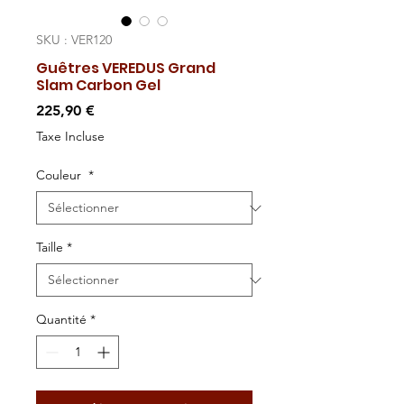
SKU : VER120
Guêtres VEREDUS Grand
Slam Carbon Gel
Prix
225,90 €
Taxe Incluse
Couleur
*
Taille
*
Quantité
*