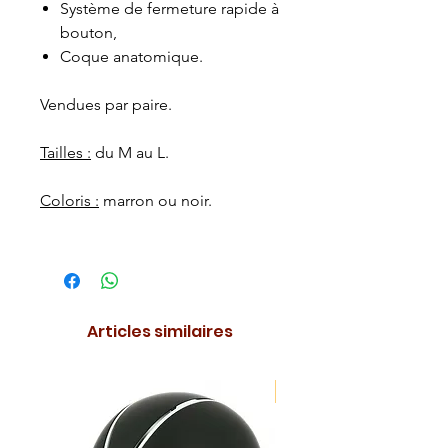
Système de fermeture rapide à
bouton,
Coque anatomique.
Vendues par paire.
Tailles :
du M au L.
Coloris :
marron ou noir.
Articles similaires
NOUVEAUTE !