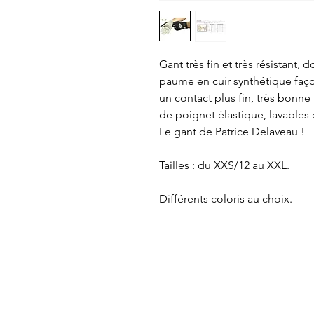
Gant très fin et très résistant, 
paume en cuir synthétique faç
un contact plus fin, très bonne 
de poignet élastique, lavables
Le gant de Patrice Delaveau !
Tailles :
du XXS/12 au XXL.
Différents coloris au choix.