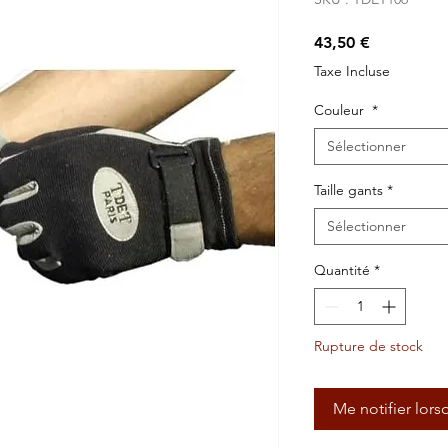
Prix
43,50 €
Taxe Incluse
Couleur
*
Sélectionner
Taille gants
*
Sélectionner
Quantité
*
Rupture de stock
Me notifier lors