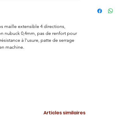
dos maille extensible 4 directions,
on nubuck 0,4mm, pas de renfort pour
résistance à l'usure, patte de serrage
 en machine.
Articles similaires