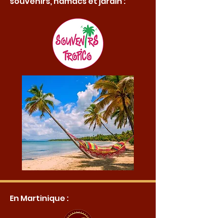
souvenirs, hamacs et jardin :
En Martinique :