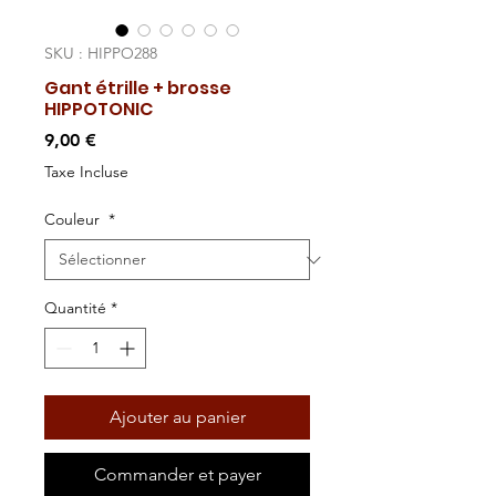
SKU : HIPPO288
Gant étrille + brosse
HIPPOTONIC
Prix
9,00 €
Taxe Incluse
Couleur
*
Quantité
*
Ajouter au panier
Commander et payer