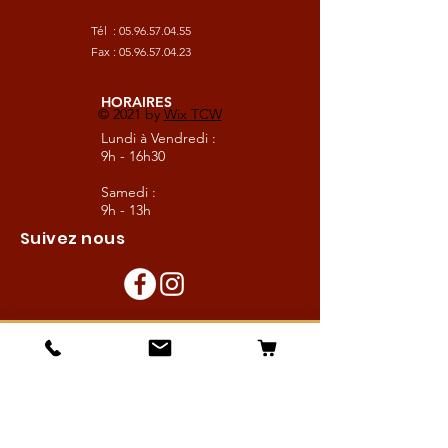
Tél :
05.96.57.04.55
Fax :
05.96.57.04.23
HORAIRES
© 2021 by
Wix TCW
Lundi à Vendredi :
9h - 16h30
Samedi :
9h - 13h
Suivez nous
Les boutiques :
Pour le cavalier
Pour le cheval
Pour l'écurie