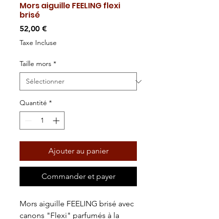
Mors aiguille FEELING flexi
brisé
Prix
52,00 €
Taxe Incluse
Taille mors
*
Quantité
*
Ajouter au panier
Commander et payer
Mors aiguille FEELING brisé avec
canons "Flexi" parfumés à la