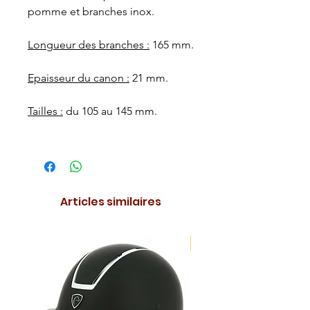
pomme et branches inox.
Longueur des branches :
165 mm.
Epaisseur du canon :
21 mm.
Tailles :
du 105 au 145 mm.
Articles similaires
NOUVEAUTE !