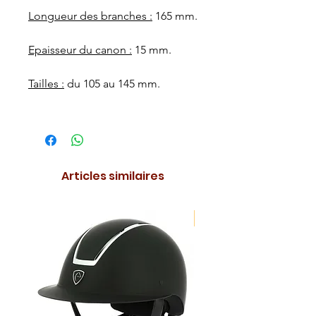
Longueur des branches :
165 mm.
Epaisseur du canon :
15 mm.
Tailles :
du 105 au 145 mm.
Articles similaires
NOUVEAUTE !