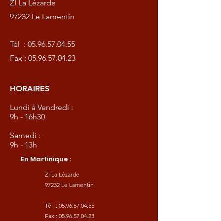
ZI La Lézarde
97232 Le Lamentin
Tél :
05.96.57.04.55
Fax :
05.96.57.04.23
HORAIRES
Lundi à Vendredi :
9h - 16h30
Samedi :
9h - 13h
En Martinique :
ZI La Lézarde
97232 Le Lamentin
Tél :
05.96.57.04.55
Fax :
05.96.57.04.23