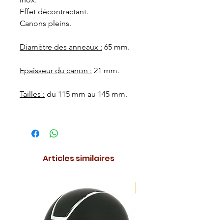
Effet décontractant.
Canons pleins.
Diamètre des anneaux :
65 mm.
Epaisseur du canon :
21 mm.
Tailles :
du 115 mm au 145 mm.
Articles similaires
NOUVEAUTE !