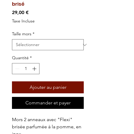
brisé
Prix
29,00 €
Taxe Incluse
Taille mors
*
Quantité
*
Ajouter au panier
Commander et payer
Mors 2 anneaux avec "Flexi"
brisée parfumée à la pomme, en
inox.