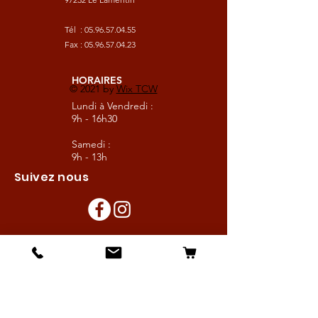
Tél :
05.96.57.04.55
Fax :
05.96.57.04.23
HORAIRES
© 2021 by
Wix TCW
Lundi à Vendredi :
9h - 16h30
Samedi :
9h - 13h
Suivez nous
Les boutiques :
Pour le cavalier
Pour le cheval
Pour l'écurie