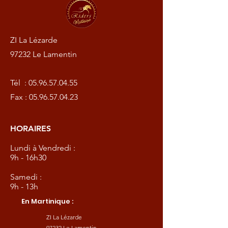
ZI La Lézarde
97232 Le Lamentin
Tél :
05.96.57.04.55
Fax :
05.96.57.04.23
HORAIRES
Lundi à Vendredi :
9h - 16h30
Samedi :
9h - 13h
En Martinique :
ZI La Lézarde
97232 Le Lamentin