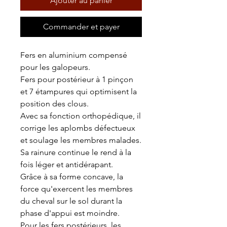
Ajouter au panier
Commander et payer
Fers en aluminium compensé
pour les galopeurs.
Fers pour postérieur à 1 pinçon
et 7 étampures qui optimisent la
position des clous.
Avec sa fonction orthopédique, il
corrige les aplombs défectueux
et soulage les membres malades.
Sa rainure continue le rend à la
fois léger et antidérapant.
Grâce à sa forme concave, la
force qu'exercent les membres
du cheval sur le sol durant la
phase d'appui est moindre.
Pour les fers postérieurs, les