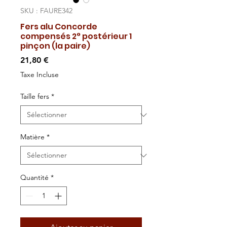
SKU : FAURE342
Fers alu Concorde
compensés 2° postérieur 1
pinçon (la paire)
Prix
21,80 €
Taxe Incluse
Taille fers
*
Matière
*
Quantité
*