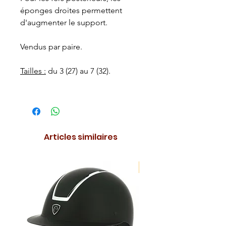
éponges droites permettent
d'augmenter le support.
Vendus par paire.
Tailles :
du 3 (27) au 7 (32).
Articles similaires
NOUVEAUTE !