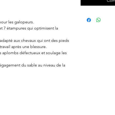
Com
our les galopeurs.
et 7 étampures qui optimisent la
t adapté aux chevaux qui ont des pieds
travail après une blessure.
es aplombs défectueux et soulage les
 dégagement du sable au niveau de la