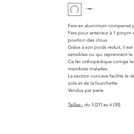
Fers en aluminium compensé p
Fers pour antérieur à 1 pinçon 
position des clous.
Grâce à son poids réduit, il es
sensibles ou qui reprennent le 
Ce fer orthopédique corrige l
membres malades.
La section concave facilite le
sole et de la fourchette.
Vendus par paire.
Tailles :
du 3 (27) au 6 (30).