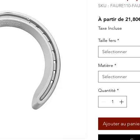
SKU : FAURE110-FA
À partir de
21,80
Taxe Incluse
Taille fers
*
Sélectionner
Matière
*
Sélectionner
Quantité
*
Ajouter au panie