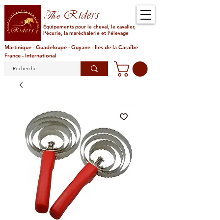
Riders
The
Équipements pour le cheval, le cavalier,
l'écurie, la maréchalerie et l'élevage
Martinique - Guadeloupe - Guyane - Iles de la Caraïbe
France - International