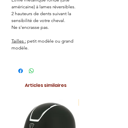
américaine) à lames réversibles.
2 hauteurs de dents suivant la
sensibilité de votre cheval.
Ne s'encrasse pas.
Tailles :
petit modèle ou grand
modèle.
Articles similaires
NOUVEAUTE !