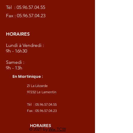
Tél :
05.96.57.04.55
Fax :
05.96.57.04.23
HORAIRES
Lundi à Vendredi :
9h - 16h30
Samedi :
9h - 13h
En Martinique :
ZI La Lézarde
97232 Le Lamentin
Tél :
05.96.57.04.55
Fax :
05.96.57.04.23
HORAIRES
© 2021 by
Wix TCW