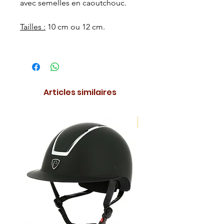
avec semelles en caoutchouc.
Tailles :
10 cm ou 12 cm.
Articles similaires
NOUVEAUTE !