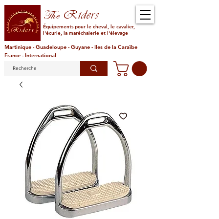
Riders
The
Équipements pour le cheval, le cavalier,
l'écurie, la maréchalerie et l'élevage
Martinique - Guadeloupe - Guyane - Iles de la Caraïbe
France - International