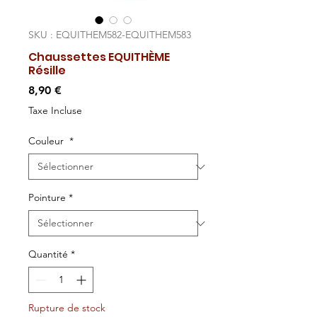
SKU : EQUITHEM582-EQUITHEM583
Chaussettes EQUITHÈME
Résille
Prix
8,90 €
Taxe Incluse
Couleur
*
Pointure
*
Quantité
*
Rupture de stock