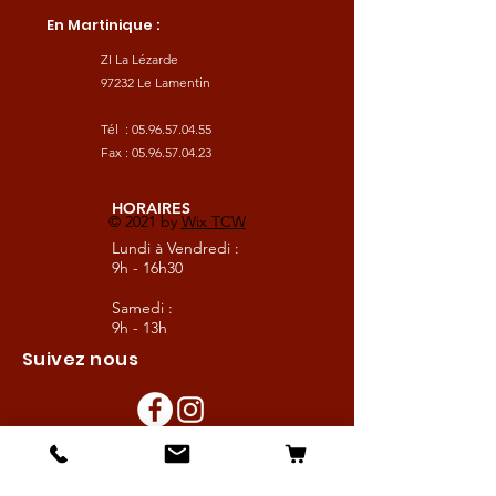
En Martinique :
ZI La Lézarde
97232 Le Lamentin
Tél :
05.96.57.04.55
Fax :
05.96.57.04.23
HORAIRES
© 2021 by
Wix TCW
Lundi à Vendredi :
9h - 16h30
Samedi :
9h - 13h
Suivez nous
Les boutiques :