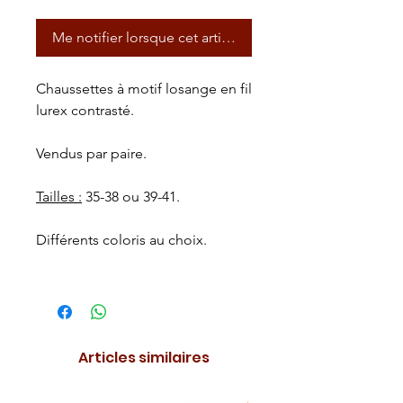
Me notifier lorsque cet article est disponible
Chaussettes à motif losange en fil
lurex contrasté.
Vendus par paire.
Tailles :
35-38 ou 39-41.
Différents coloris au choix.
Articles similaires