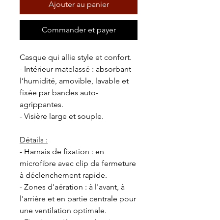
Ajouter au panier
Commander et payer
Casque qui allie style et confort.
- Intérieur matelassé : absorbant
l’humidité, amovible, lavable et
fixée par bandes auto-
agrippantes.
- Visière large et souple.
Détails :
- Harnais de fixation : en
microfibre avec clip de fermeture
à déclenchement rapide.
- Zones d'aération : à l'avant, à
l'arrière et en partie centrale pour
une ventilation optimale.