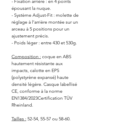
- Fixation arrière : en 4 points
épousant la nuque.
- Système Adjust-Fit : molette de
réglage à l’arrière montée sur un
arceau à 5 positions pour un
ajustement précis.
- Poids léger : entre 430 et 530g.
Composition :
coque en ABS
hautement résistante aux
impacts, calotte en EPS
(polystyrène expansé) haute
densité légère. Casque labellisé
CE, conforme à la norme
EN1384/2023Certification TÜV
Rheinland.
Tailles :
52-54, 55-57 ou 58-60.