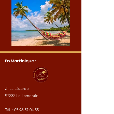
En Martinique :
ZI La Lézarde
97232 Le Lamentin
Tél :
05.96.57.04.55