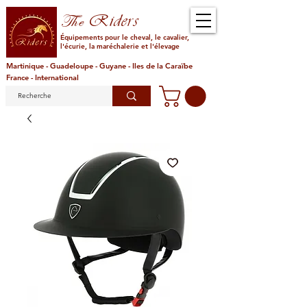
Riders
The
Équipements pour le cheval, le cavalier,
l'écurie, la maréchalerie et l'élevage
Martinique - Guadeloupe - Guyane - Iles de la Caraïbe
France - International