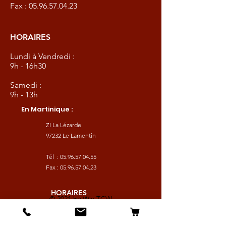
Fax :
05.96.57.04.23
HORAIRES
Lundi à Vendredi :
9h - 16h30
Samedi :
9h - 13h
En Martinique :
ZI La Lézarde
97232 Le Lamentin
Tél :
05.96.57.04.55
Fax :
05.96.57.04.23
HORAIRES
© 2021 by
Wix TCW
Lundi à Vendredi :
9h - 16h30