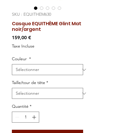
SKU : EQUITHEM630
Casque EQUITHÈME Glint Mat
noir/argent
Prix
159,00 €
Taxe Incluse
Couleur
*
Taille/tour de tête
*
Quantité
*