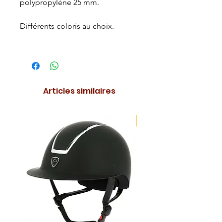
polypropylène 25 mm.
Différents coloris au choix.
Articles similaires
NOUVEAUTE !