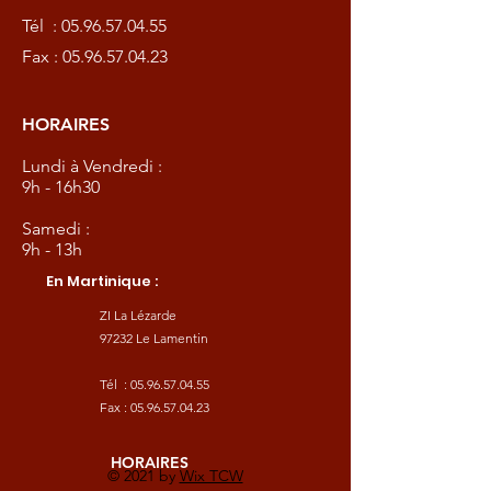
Tél :
05.96.57.04.55
Fax :
05.96.57.04.23
HORAIRES
Lundi à Vendredi :
9h - 16h30
Samedi :
9h - 13h
En Martinique :
ZI La Lézarde
97232 Le Lamentin
Tél :
05.96.57.04.55
Fax :
05.96.57.04.23
HORAIRES
© 2021 by
Wix TCW