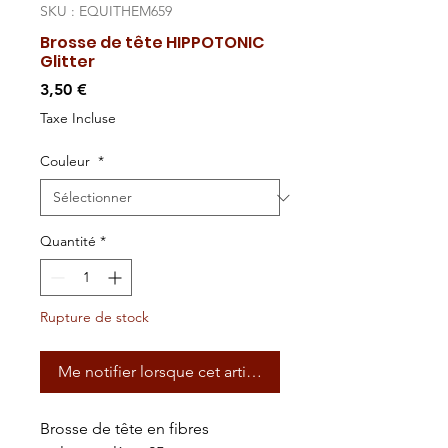
SKU : EQUITHEM659
Brosse de tête HIPPOTONIC
Glitter
Prix
3,50 €
Taxe Incluse
Couleur
*
Quantité
*
Rupture de stock
Me notifier lorsque cet article est disponible
Brosse de tête en fibres