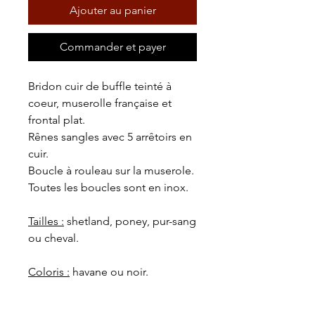
Ajouter au panier
Commander et payer
Bridon cuir de buffle teinté à
coeur, muserolle française et
frontal plat.
Rênes sangles avec 5 arrêtoirs en
cuir.
Boucle à rouleau sur la muserole.
Toutes les boucles sont en inox.
Tailles :
shetland, poney, pur-sang
ou cheval.
Coloris :
havane ou noir.