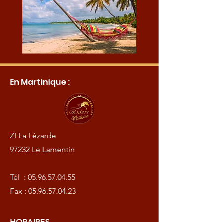
En Martinique :
ZI La Lézarde
97232 Le Lamentin
Tél :
05.96.57.04.55
Fax :
05.96.57.04.23
HORAIRES