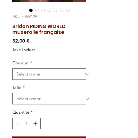
SKU : RW125
Bridon RIDING WORLD
muserolle française
Prix
32,00 €
Taxe Incluse
Couleur
*
Taille
*
Quantité
*