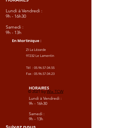
Lundi à Vendredi :
9h - 16h30
Samedi :
9h - 13h
En Martinique :
ZI La Lézarde
97232 Le Lamentin
Tél :
05.96.57.04.55
Fax :
05.96.57.04.23
HORAIRES
© 2021 by
Wix TCW
Lundi à Vendredi :
9h - 16h30
Samedi :
9h - 13h
Suivez nous