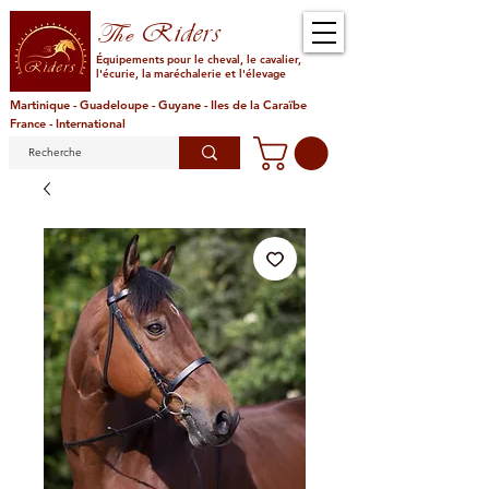
Riders
The
Équipements pour le cheval, le cavalier,
l'écurie, la maréchalerie et l'élevage
Martinique - Guadeloupe - Guyane - Iles de la Caraïbe
France - International