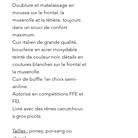
Doublure et matelassage en
mousse sur le frontal, la
muserolle et la têtière, toujours
dans un souci de confort
maximum.
Cuir italien de grande qualité,
bouclerie en acier inoxydable
teinté de couleur noir, détails en
coutures blanches sur le frontal et
la muserolle.
Cuir de buffle 1er choix semi-
aniline.
Autorisé en compétitions FFE et
FEI.
Livré avec des rênes caoutchouc
à gros picots.
Tailles :
poney, pur-sang ou