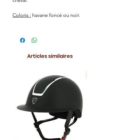
cheval.
Coloris :
havane foncé ou noir.
Articles similaires
NOUVEAUTE !