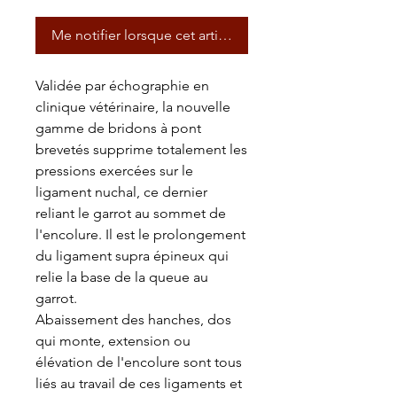
Me notifier lorsque cet article est disponible
Validée par échographie en
clinique vétérinaire, la nouvelle
gamme de bridons à pont
brevetés supprime totalement les
pressions exercées sur le
ligament nuchal, ce dernier
reliant le garrot au sommet de
l'encolure. Il est le prolongement
du ligament supra épineux qui
relie la base de la queue au
garrot.
Abaissement des hanches, dos
qui monte, extension ou
élévation de l'encolure sont tous
liés au travail de ces ligaments et