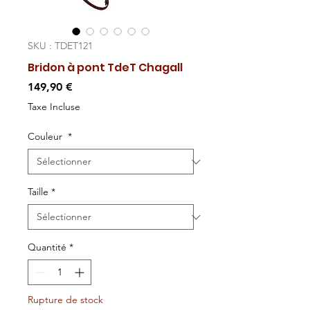
SKU : TDET121
Bridon à pont TdeT Chagall
Prix
149,90 €
Taxe Incluse
Couleur
*
Taille
*
Quantité
*
Rupture de stock