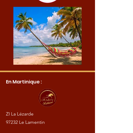
En Martinique :
ZI La Lézarde
97232 Le Lamentin