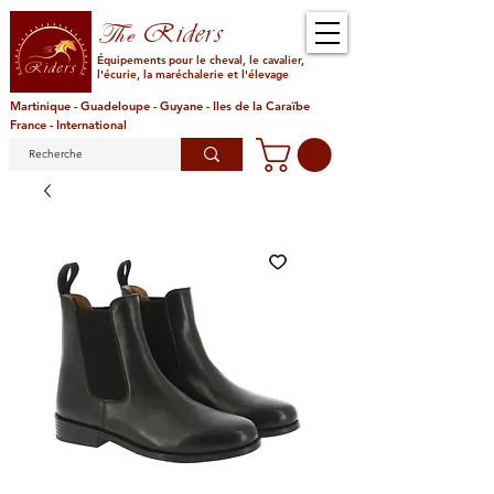
Riders
The
Équipements pour le cheval, le cavalier,
l'écurie, la maréchalerie et l'élevage
Martinique - Guadeloupe - Guyane - Iles de la Caraïbe
France - International