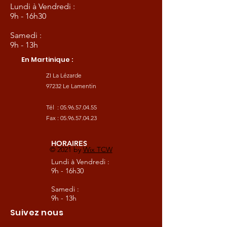
Lundi à Vendredi :
9h - 16h30
Samedi :
9h - 13h
En Martinique :
ZI La Lézarde
97232 Le Lamentin
Tél :
05.96.57.04.55
Fax :
05.96.57.04.23
HORAIRES
© 2021 by
Wix TCW
Lundi à Vendredi :
9h - 16h30
Samedi :
9h - 13h
Suivez nous