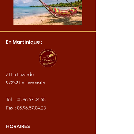
En Martinique :
ZI La Lézarde
97232 Le Lamentin
Tél :
05.96.57.04.55
Fax :
05.96.57.04.23
HORAIRES