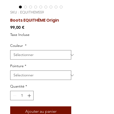
SKU : EQUITHEM559
Boots EQUITHÈME Origin
Prix
99,00 €
Taxe Incluse
Couleur
*
Pointure
*
Quantité
*
Ajouter au panier