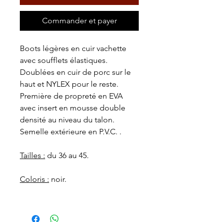
Commander et payer
Boots légères en cuir vachette
avec soufflets élastiques.
Doublées en cuir de porc sur le
haut et NYLEX pour le reste.
Première de propreté en EVA
avec insert en mousse double
densité au niveau du talon.
Semelle extérieure en P.V.C. .
Tailles :
du 36 au 45.
Coloris :
noir.