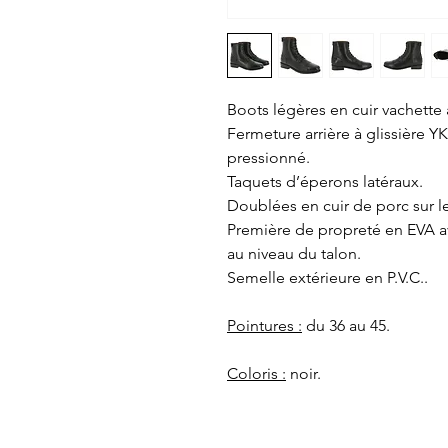
Boots légères en cuir vachette à
Fermeture arrière à glissière Y
pressionné.
Taquets d’éperons latéraux.
Doublées en cuir de porc sur l
Première de propreté en EVA a
au niveau du talon.
Semelle extérieure en P.V.C..
Pointures :
du 36 au 45.
Coloris :
noir.