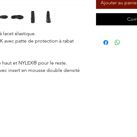
Ajouter au panie
Com
 lacet élastique.
KK avec patte de protection à rabat
e haut et NYLEX® pour le reste.
vec insert en mousse double densité