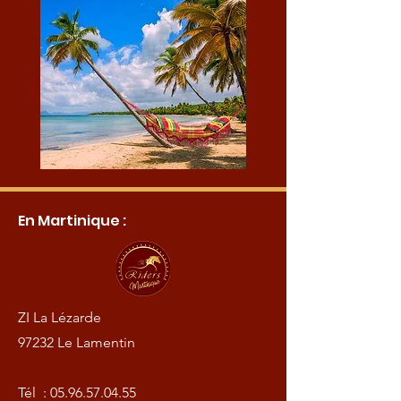
En Martinique :
ZI La Lézarde
97232 Le Lamentin
Tél :
05.96.57.04.55