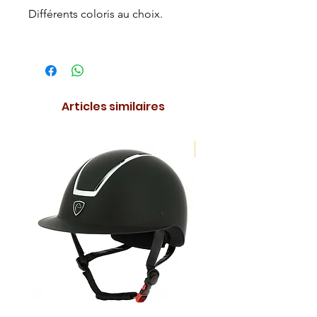
Différents coloris au choix.
Articles similaires
NOUVEAUTE !