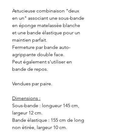
Astucieuse combinaison "deux
en un" associant une sous-bande
en éponge matelassée blanche
et une bande élastique pour un
maintien parfait.
Fermeture par bande auto-
agrippante double face.
Peut également s'utiliser en
bande de repos.
Vendues par paire.
Dimensions :
Sous-bande : longueur 145 cm,
largeur 12 cm.
Bande élastique : 155 cm de long
non étirée, largeur 10 cm.