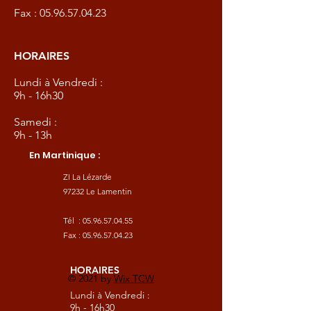
Fax :
05.96.57.04.23
HORAIRES
Lundi à Vendredi :
9h - 16h30
Samedi :
9h - 13h
En Martinique :
ZI La Lézarde
97232 Le Lamentin
Tél :
05.96.57.04.55
Fax :
05.96.57.04.23
HORAIRES
© 2021 by
Wix TCW
Lundi à Vendredi :
9h - 16h30