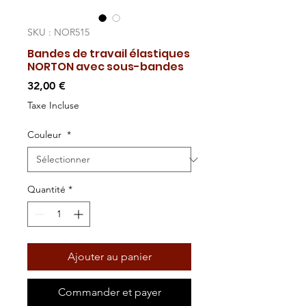
SKU : NOR515
Bandes de travail élastiques
NORTON avec sous-bandes
Prix
32,00 €
Taxe Incluse
Couleur
*
Quantité
*
Ajouter au panier
Commander et payer