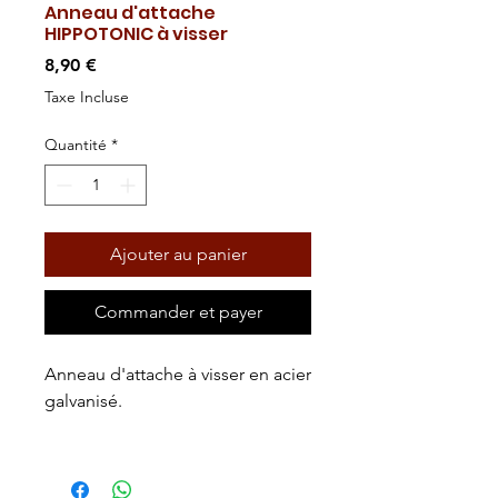
Anneau d'attache
HIPPOTONIC à visser
Prix
8,90 €
Taxe Incluse
Quantité
*
Ajouter au panier
Commander et payer
Anneau d'attache à visser en acier
galvanisé.