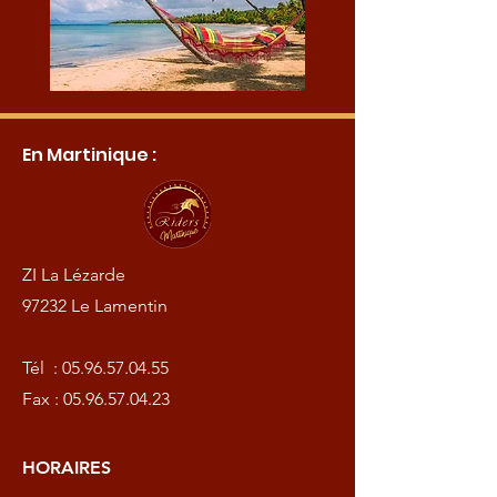
En Martinique :
ZI La Lézarde
97232 Le Lamentin
Tél :
05.96.57.04.55
Fax :
05.96.57.04.23
HORAIRES