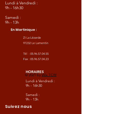
Lundi à Vendredi :
9h - 16h30
Samedi :
9h - 13h
En Martinique :
ZI La Lézarde
97232 Le Lamentin
Tél :
05.96.57.04.55
Fax :
05.96.57.04.23
HORAIRES
© 2021 by
Wix TCW
Lundi à Vendredi :
9h - 16h30
Samedi :
9h - 13h
Suivez nous