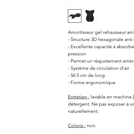
Amortisseur gel rehausseur arri
- Structure 3D hexagonale anti
- Excellente capacité à absorber
pression
- Permet un réajustement arrièr
- Système de circulation d'air
- 56.5 cm de long
- Forme ergonomique
Entretien :
lavable en machine (
détergent. Ne pas exposer à une
naturellement.
Coloris :
noir.