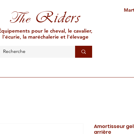
Mart
Riders
The
Équipements pour le cheval, le cavalier,
l'écurie, la maréchalerie et l'élevage
L'ÉCURIE
MARÉCHALERIE
ÉLEVAGE
CAR
Amortisseur ge
arrière