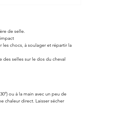
ère de selle.
-impact
 les chocs, à soulager et répartir la
e des selles sur le dos du cheval
30°) ou à la main avec un peu de
 chaleur direct. Laisser sécher