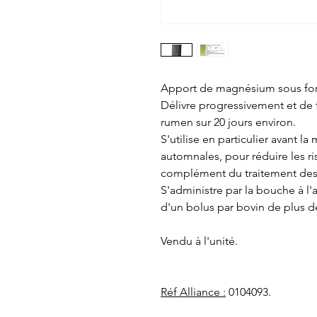
Apport de magnésium sous for
Délivre progressivement et de
rumen sur 20 jours environ.
S'utilise en particulier avant l
automnales, pour réduire les r
complément du traitement des 
S'administre par la bouche à l'
d'un bolus par bovin de plus d
Vendu à l'unité.
Réf Alliance :
0104093.