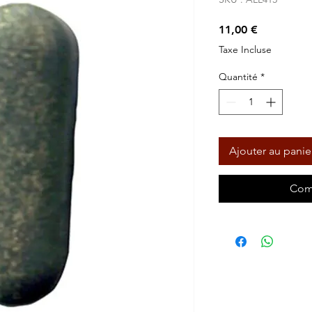
Prix
11,00 €
Taxe Incluse
Quantité
*
Ajouter au panie
Com