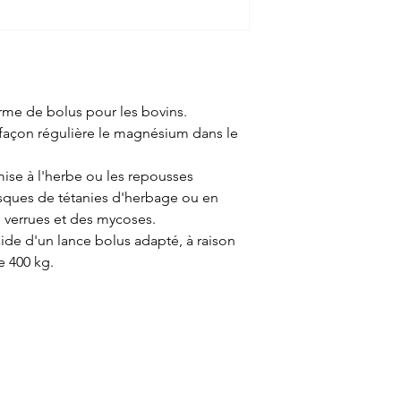
me de bolus pour les bovins.
 façon régulière le magnésium dans le
a mise à l'herbe ou les repousses
isques de tétanies d'herbage ou en
verrues et des mycoses.
aide d'un lance bolus adapté, à raison
e 400 kg.