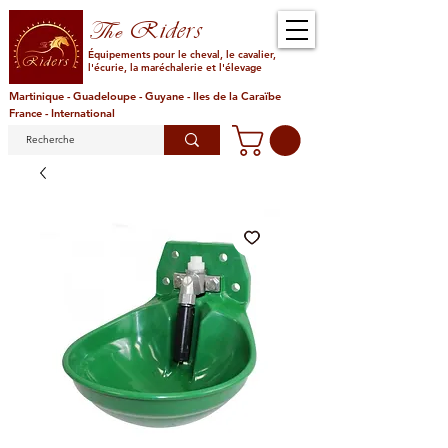
Riders
The
Équipements pour le cheval, le cavalier,
l'écurie, la maréchalerie et l'élevage
Martinique - Guadeloupe - Guyane - Iles de la Caraïbe
France - International