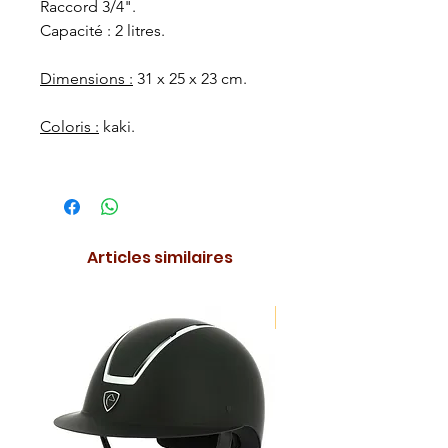
Raccord 3/4".
Capacité : 2 litres.
Dimensions :
31 x 25 x 23 cm.
Coloris :
kaki.
Articles similaires
NOUVEAUTE !