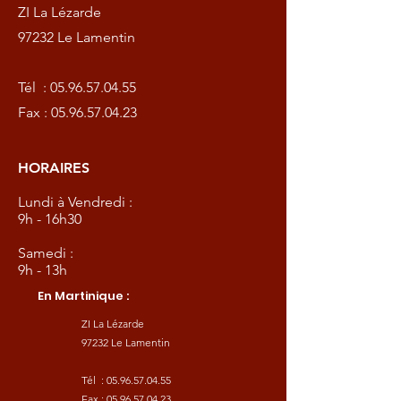
ZI La Lézarde
97232 Le Lamentin
Tél :
05.96.57.04.55
Fax :
05.96.57.04.23
HORAIRES
Lundi à Vendredi :
9h - 16h30
Samedi :
9h - 13h
En Martinique :
ZI La Lézarde
97232 Le Lamentin
Tél :
05.96.57.04.55
Fax :
05.96.57.04.23