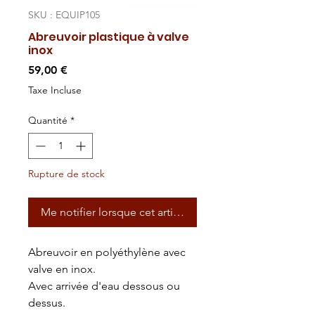
SKU : EQUIP105
Abreuvoir plastique à valve
inox
Prix
59,00 €
Taxe Incluse
Quantité
*
Rupture de stock
Me notifier lorsque cet article est disponible
Abreuvoir en polyéthylène avec
valve en inox.
Avec arrivée d'eau dessous ou
dessus.